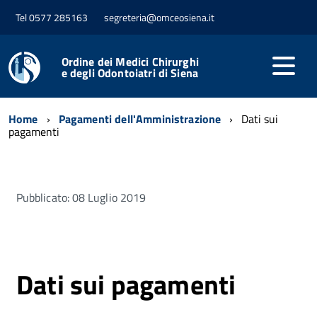
Tel 0577 285163
segreteria@omceosiena.it
Ordine dei Medici Chirurghi
e degli Odontoiatri di Siena
Home
Pagamenti dell'Amministrazione
Dati sui
pagamenti
Pubblicato: 08 Luglio 2019
Dati sui pagamenti