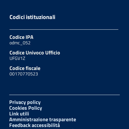
Codici istituzionali
Codice IPA
odmc_052
Codice Univoco Ufficio
UFGV1Z
Codice fiscale
00170770523
Privacy policy
Cookies Policy
Link utili
Amministrazione trasparente
Feedback accessibilità