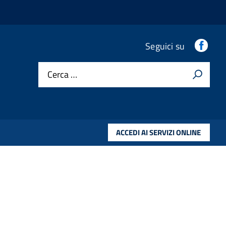
Fac
Seguici su
Cerca …
ACCEDI AI SERVIZI ONLINE