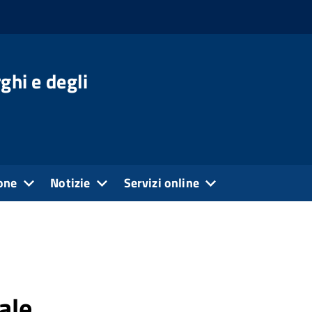
ghi e degli
one
Notizie
Servizi online
ale