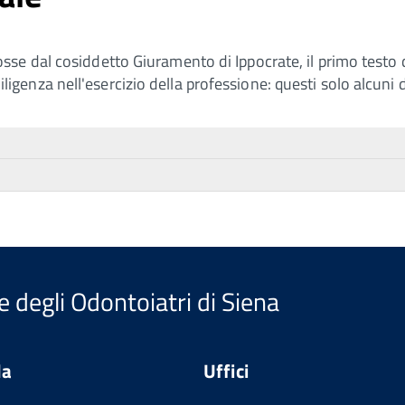
e dal cosiddetto Giuramento di Ippocrate, il primo testo de
a diligenza nell'esercizio della professione: questi solo alcun
e degli Odontoiatri di Siena
da
Uffici