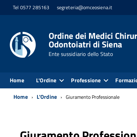
Tel 0577 285163
segreteria@omceosiena.it
Ordine dei Medici Chirur
Odontoiatri di Siena
Ente sussidiario dello Stato
Home
L'Ordine
Professione
Formazi
Home
L'Ordine
Giuramento Professionale
Giuramento Profession