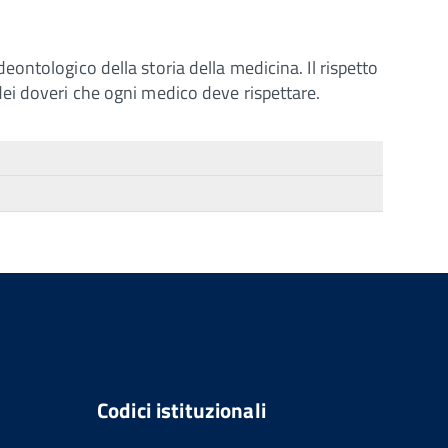
ontologico della storia della medicina. Il rispetto
i dei doveri che ogni medico deve rispettare.
Codici istituzionali