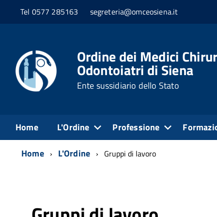
Tel 0577 285163
segreteria@omceosiena.it
Ordine dei Medici Chirur
Odontoiatri di Siena
Ente sussidiario dello Stato
Home
L'Ordine
Professione
Formazi
Home
L'Ordine
Gruppi di lavoro
Gruppi di lavoro