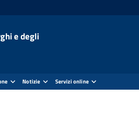
ghi e degli
one
Notizie
Servizi online