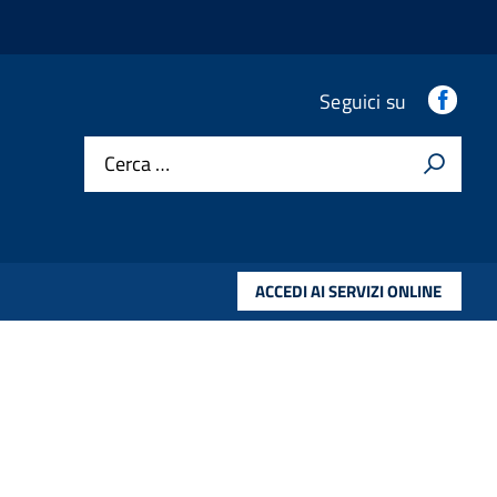
Fac
Seguici su
Cerca …
ACCEDI AI SERVIZI ONLINE