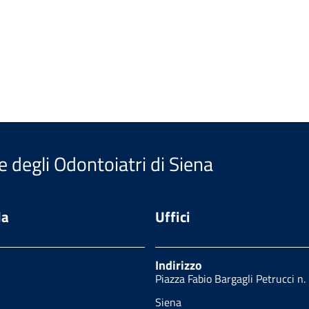
e degli Odontoiatri di Siena
da
Uffici
Indirizzo
Piazza Fabio Bargagli Petrucci n.
Siena