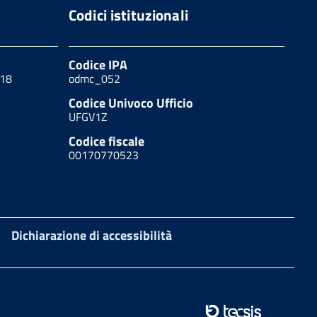
Codici istituzionali
Codice IPA
 18
odmc_052
Codice Univoco Ufficio
UFGV1Z
Codice fiscale
00170770523
Dichiarazione di accessibilità