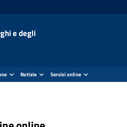
ghi e degli
one
Notizie
Servizi online
ine online