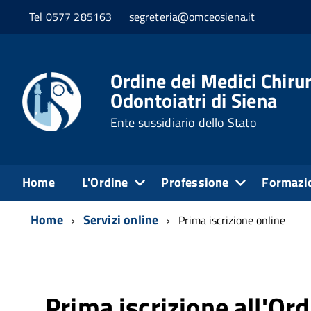
Tel 0577 285163
segreteria@omceosiena.it
Ordine dei Medici Chirur
Odontoiatri di Siena
Ente sussidiario dello Stato
Home
L'Ordine
Professione
Formazi
Home
Servizi online
Prima iscrizione online
Prima iscrizione all'Ord