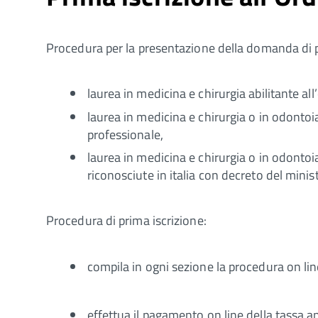
Procedura per la presentazione della domanda di p
laurea in medicina e chirurgia abilitante all
laurea in medicina e chirurgia o in odontoia
professionale,
laurea in medicina e chirurgia o in odontoia
riconosciute in italia con decreto del minist
Procedura di prima iscrizione:
compila in ogni sezione la procedura on lin
effettua il pagamento on line della tassa 