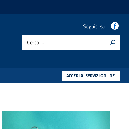
Fac
Seguici su
Cerca …
ACCEDI AI SERVIZI ONLINE