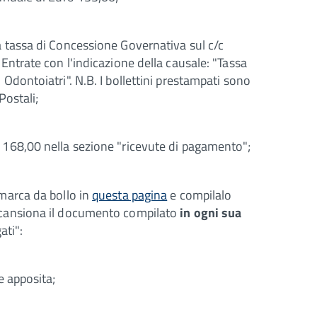
a tassa di Concessione Governativa sul c/c
 Entrate con l'indicazione della causale: "Tassa
Odontoiatri". N.B. I bollettini prestampati sono
Postali;
 168,00 nella sezione "ricevute di pagamento";
 marca da bollo in
questa pagina
e compilalo
 scansiona il documento compilato
in ogni sua
ati":
e apposita;