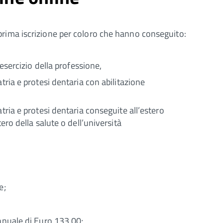
rima iscrizione per coloro che hanno conseguito:
’esercizio della professione,
tria e protesi dentaria con abilitazione
tria e protesi dentaria conseguite all’estero
ero della salute o dell’università
e;
annuale di Euro 133,00;