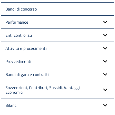
Bandi di concorso
Performance
Enti controllati
Attività e procedimenti
Provvedimenti
Bandi di gara e contratti
Sovvenzioni, Contributi, Sussidi, Vantaggi
Economici
Bilanci