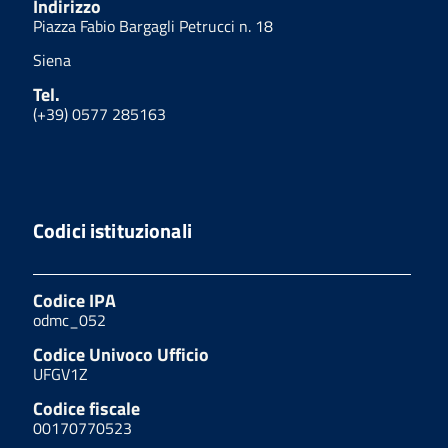
Indirizzo
Piazza Fabio Bargagli Petrucci n. 18
Siena
Tel.
(+39) 0577 285163
Codici istituzionali
Codice IPA
odmc_052
Codice Univoco Ufficio
UFGV1Z
Codice fiscale
00170770523