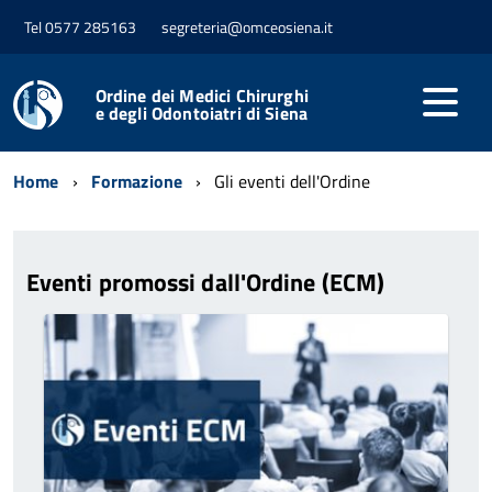
Tel 0577 285163
segreteria@omceosiena.it
Ordine dei Medici Chirurghi
e degli Odontoiatri di Siena
Home
Formazione
Gli eventi dell'Ordine
Eventi promossi dall'Ordine (ECM)