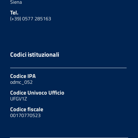
Siena
Tel.
(+39) 0577 285163
Codici istituzionali
Codice IPA
odmc_052
Codice Univoco Ufficio
UFGV1Z
Codice fiscale
00170770523