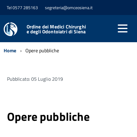
Tel 0577 285163
segreteria@omceosiena.it
Ordine dei Medici Chirurghi
e degli Odontoiatri di Siena
Home
Opere pubbliche
Pubblicato: 05 Luglio 2019
Opere pubbliche