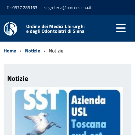
Tel 0577 285163
segreteria@omceosiena.it
Ordine dei Medici Chirurghi
e degli Odontoiatri di Siena
Home
Notizie
Notizie
Notizie