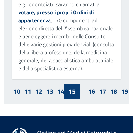
e gli odontoiatri saranno chiamati a
votare, presso i propri Ordini di
appartenenza
, i 70 componenti ad
elezione diretta dell’Assemblea nazionale
e per eleggere i membri delle Consulte
delle varie gestioni previdenziali (consulta
della libera professione, della medicina
generale, della specialistica ambulatoriale
e della specialistica esterna).
10
11
12
13
14
15
16
17
18
19
Ordine dei Medici Chirurghi e