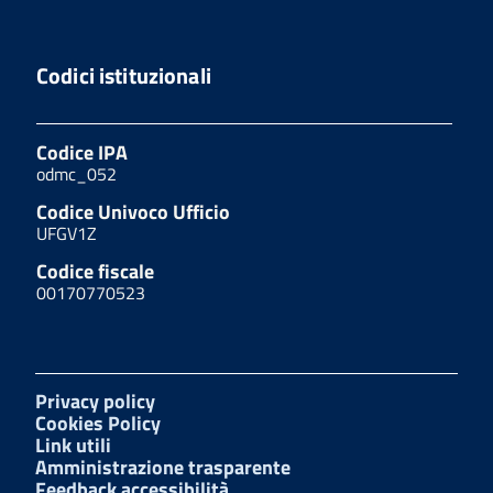
Codici istituzionali
Codice IPA
odmc_052
Codice Univoco Ufficio
UFGV1Z
Codice fiscale
00170770523
Privacy policy
Cookies Policy
Link utili
Amministrazione trasparente
Feedback accessibilità