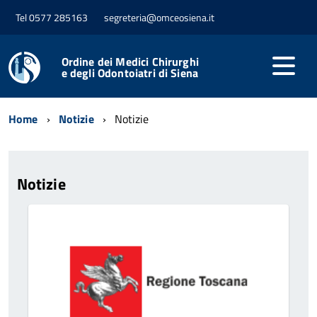
Tel 0577 285163
segreteria@omceosiena.it
Ordine dei Medici Chirurghi
e degli Odontoiatri di Siena
Home
Notizie
Notizie
Notizie