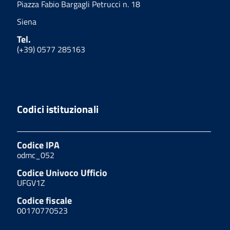
Piazza Fabio Bargagli Petrucci n. 18
Siena
Tel.
(+39) 0577 285163
Codici istituzionali
Codice IPA
odmc_052
Codice Univoco Ufficio
UFGV1Z
Codice fiscale
00170770523