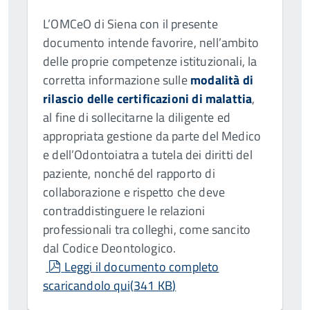
L’OMCeO di Siena con il presente
documento intende favorire, nell’ambito
delle proprie competenze istituzionali, la
corretta informazione sulle
modalità di
rilascio delle certificazioni di malatti
a
,
al fine di sollecitarne la diligente ed
appropriata gestione da parte del Medico
e dell’Odontoiatra a tutela dei diritti del
paziente, nonché del rapporto di
collaborazione e rispetto che deve
contraddistinguere le relazioni
professionali tra colleghi, come sancito
dal Codice Deontologico.
pdf
Leggi il documento completo
scaricandolo qui
(
341 KB
)