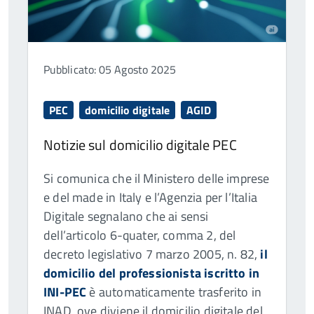
Pubblicato: 05 Agosto 2025
PEC
domicilio digitale
AGID
Notizie sul domicilio digitale PEC
Si comunica che il Ministero delle imprese
e del made in Italy e l’Agenzia per l’Italia
Digitale segnalano che ai sensi
dell’articolo 6-quater, comma 2, del
decreto legislativo 7 marzo 2005, n. 82,
il
domicilio del professionista iscritto in
INI-PEC
è automaticamente trasferito in
INAD, ove diviene il domicilio digitale del