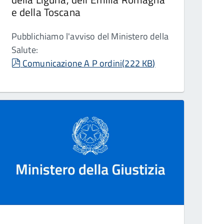
e della Toscana
Pubblichiamo l'avviso del Ministero della
Salute:
pdf
Comunicazione A P ordini
(
222 KB
)