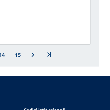
14
15
Avanti
Inizio
Codici istituzionali