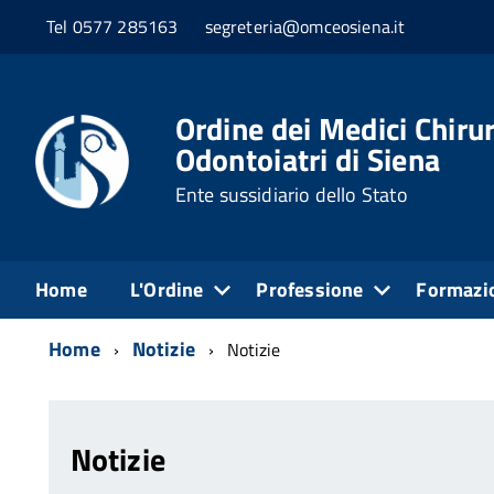
Tel 0577 285163
segreteria@omceosiena.it
Ordine dei Medici Chirur
Odontoiatri di Siena
Ente sussidiario dello Stato
Home
L'Ordine
Professione
Formazi
Home
Notizie
Notizie
Notizie