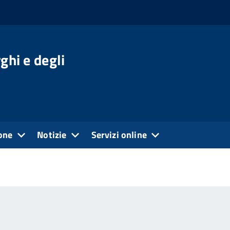
ghi e degli
one
Notizie
Servizi online