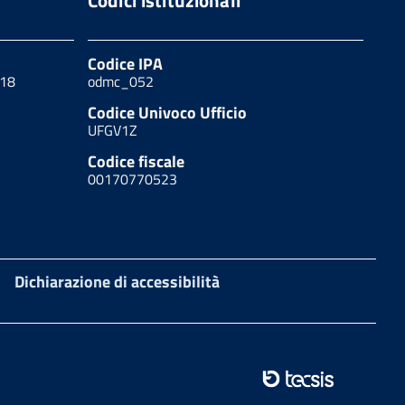
Codice IPA
 18
odmc_052
Codice Univoco Ufficio
UFGV1Z
Codice fiscale
00170770523
Dichiarazione di accessibilità