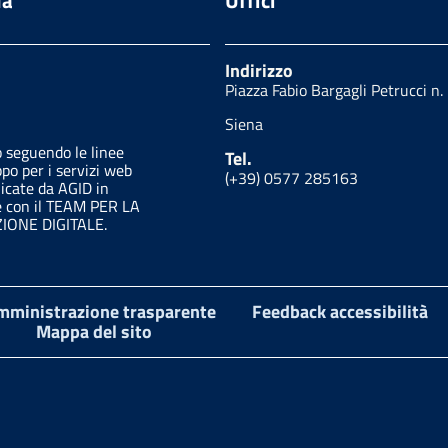
Indirizzo
Piazza Fabio Bargagli Petrucci n.
Siena
o seguendo le linee
Tel.
ppo per i servizi web
(+39) 0577 285163
licate da AGID in
e con il TEAM PER LA
ONE DIGITALE.
mministrazione trasparente
Feedback accessibilità
Mappa del sito