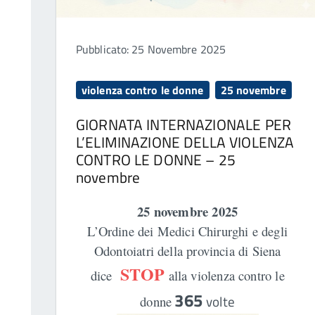
Pubblicato: 25 Novembre 2025
violenza contro le donne
25 novembre
GIORNATA INTERNAZIONALE PER
L’ELIMINAZIONE DELLA VIOLENZA
CONTRO LE DONNE – 25
novembre
25 novembre 2025
L’Ordine dei Medici Chirurghi e degli
Odontoiatri della provincia di Siena
STOP
dice
alla violenza contro le
365
volte
donne