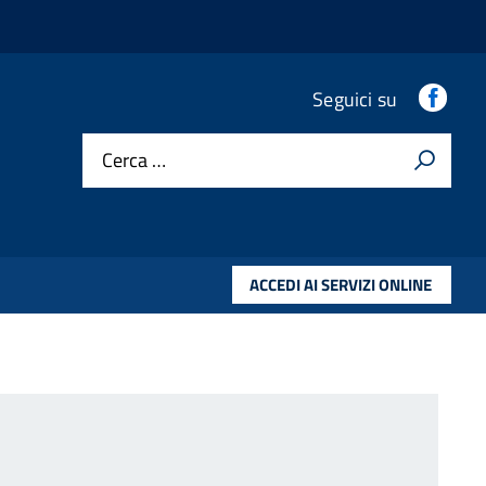
Fac
Seguici su
Cerca …
ACCEDI AI SERVIZI ONLINE