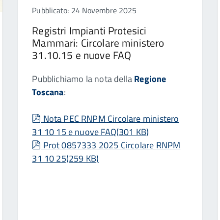
Pubblicato: 24 Novembre 2025
Registri Impianti Protesici
Mammari: Circolare ministero
31.10.15 e nuove FAQ
Pubblichiamo la nota della
Regione
Toscana
:
pdf
Nota PEC RNPM Circolare ministero
31 10 15 e nuove FAQ
(
301 KB
)
pdf
Prot 0857333 2025 Circolare RNPM
31 10 25
(
259 KB
)