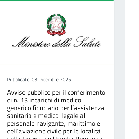
Pubblicato: 03 Dicembre 2025
Avviso pubblico per il conferimento
di n. 13 incarichi di medico
generico fiduciario per l’assistenza
sanitaria e medico-legale al
personale navigante, marittimo e
dell’aviazione civile per le località
della Liguria, dell’Emilia Romagna