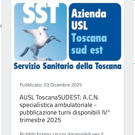
Pubblicato: 03 Dicembre 2025
AUSL ToscanaSUDEST: A.C.N.
specialistica ambulatoriale -
pubblicazione turni disponibili IV°
trimestre 2025
Pubblichiamo i turni disponibili per il