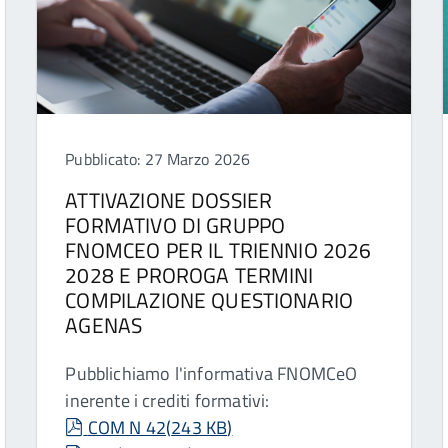
Pubblicato: 27 Marzo 2026
ATTIVAZIONE DOSSIER
FORMATIVO DI GRUPPO
FNOMCEO PER IL TRIENNIO 2026
2028 E PROROGA TERMINI
COMPILAZIONE QUESTIONARIO
AGENAS
Pubblichiamo l'informativa FNOMCeO
inerente i crediti formativi:
pdf
COM N 42
(
243 KB
)