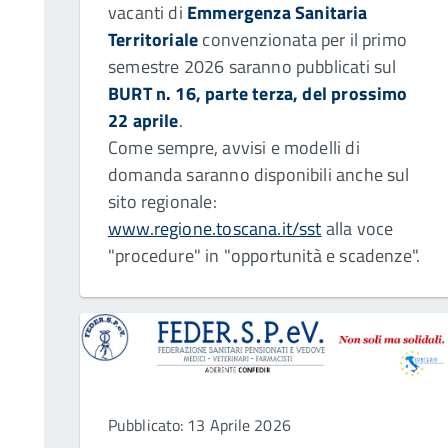
vacanti di
Emmergenza Sanitaria
Territoriale
convenzionata per il primo
semestre 2026 saranno pubblicati sul
BURT n. 16, parte terza, del prossimo
22 aprile
.
Come sempre, avvisi e modelli di
domanda saranno disponibili anche sul
sito regionale:
www.regione.toscana.it/sst
alla voce
"procedure" in "opportunità e scadenze".
Pubblicato: 13 Aprile 2026