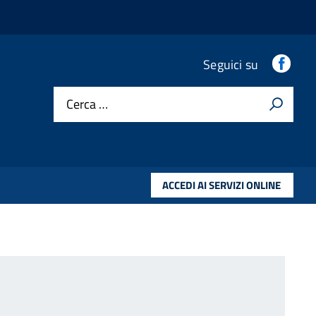
Fac
Seguici su
Cerca …
ACCEDI AI SERVIZI ONLINE