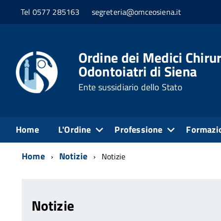
Tel 0577 285163
segreteria@omceosiena.it
Ordine dei Medici Chirur
Odontoiatri di Siena
Ente sussidiario dello Stato
Home
L'Ordine
Professione
Formazi
Home
Notizie
Notizie
Notizie