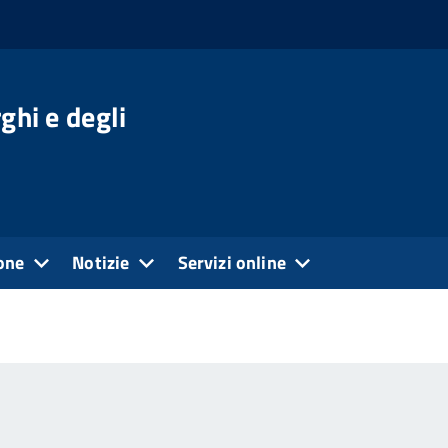
ghi e degli
one
Notizie
Servizi online