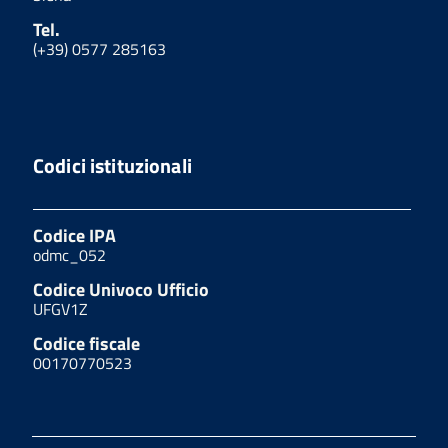
Tel.
(+39) 0577 285163
Codici istituzionali
Codice IPA
odmc_052
Codice Univoco Ufficio
UFGV1Z
Codice fiscale
00170770523