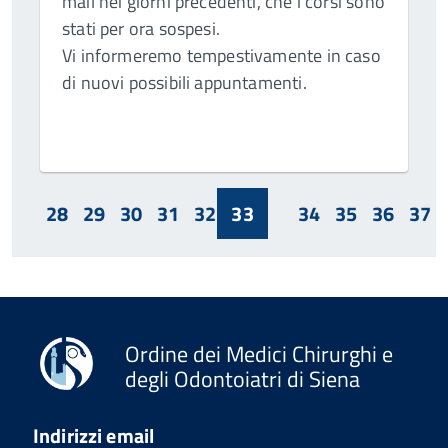
mail nei giorni precedenti, che i corsi sono
stati per ora sospesi.
Vi informeremo tempestivamente in caso
di nuovi possibili appuntamenti.
28
29
30
31
32
33
34
35
36
37
Ordine dei Medici Chirurghi e
degli Odontoiatri di Siena
Indirizzi email