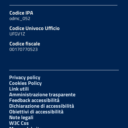
Codice IPA
odmc_052
Codice Univoco Ufficio
UFGV1Z
Codice fiscale
00170770523
Privacy policy
Cookies Policy
Link utili
Amministrazione trasparente
Feedback accessibilità
Dichiarazione di accessibilità
Obiettivi di accessibilità
Note legali
W3C Css