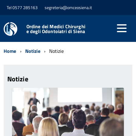
Tel 0577 285163
segreteria@omceosiena.it
Ordine dei Medici Chirurghi
e degli Odontoiatri di Siena
Home
Notizie
Notizie
Notizie