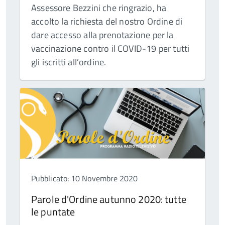
Assessore Bezzini che ringrazio, ha
accolto la richiesta del nostro Ordine di
dare accesso alla prenotazione per la
vaccinazione contro il COVID-19 per tutti
gli iscritti all’ordine.
Pubblicato: 10 Novembre 2020
Parole d'Ordine autunno 2020: tutte
le puntate