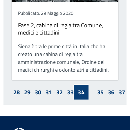
Pubblicato: 29 Maggio 2020
Fase 2, cabina di regia tra Comune,
medici e cittadini
Siena è tra le prime città in Italia che ha
creato una cabina di regia tra
amministrazione comunale, Ordine dei
medici chirurghi e odontoiatri e cittadini.
28
29
30
31
32
33
34
35
36
37