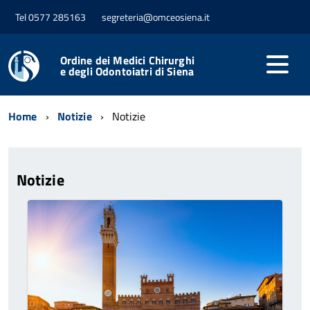
Tel 0577 285163
segreteria@omceosiena.it
Ordine dei Medici Chirurghi
e degli Odontoiatri di Siena
Home
Notizie
Notizie
Notizie