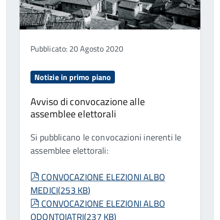
Pubblicato: 20 Agosto 2020
Notizie in primo piano
Avviso di convocazione alle
assemblee elettorali
Si pubblicano le convocazioni inerenti le
assemblee elettorali:
pdf
CONVOCAZIONE ELEZIONI ALBO
MEDICI
(
253 KB
)
pdf
CONVOCAZIONE ELEZIONI ALBO
ODONTOIATRI
(
237 KB
)