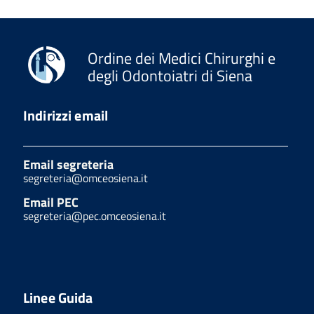
Ordine dei Medici Chirurghi e
degli Odontoiatri di Siena
Indirizzi email
Email segreteria
segreteria@omceosiena.it
Email PEC
segreteria@pec.omceosiena.it
Linee Guida