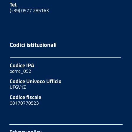
Tel.
(+39) 0577 285163
Codici istituzionali
Codice IPA
odmc_052
Codice Univoco Ufficio
UFGV1Z
Codice fiscale
00170770523
Privacy policy