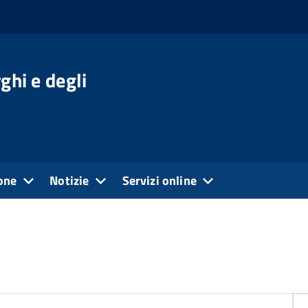
ghi e degli
one
Notizie
Servizi online
Vi