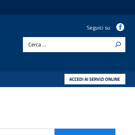
Fac
Seguici su
Cerca …
ACCEDI AI SERVIZI ONLINE
COM_TAGS_FORM_FILTER_LEGEND
sualizza