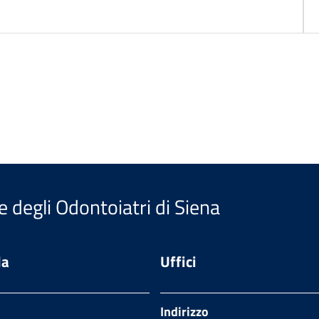
#
e degli Odontoiatri di Siena
da
Uffici
Indirizzo