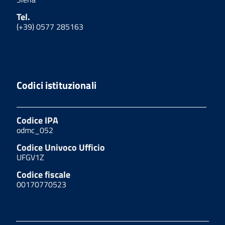
Tel.
(+39) 0577 285163
Codici istituzionali
Codice IPA
odmc_052
Codice Univoco Ufficio
UFGV1Z
Codice fiscale
00170770523