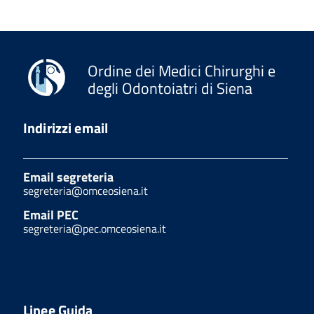
Ordine dei Medici Chirurghi e
degli Odontoiatri di Siena
Indirizzi email
Email segreteria
segreteria@omceosiena.it
Email PEC
segreteria@pec.omceosiena.it
Linee Guida