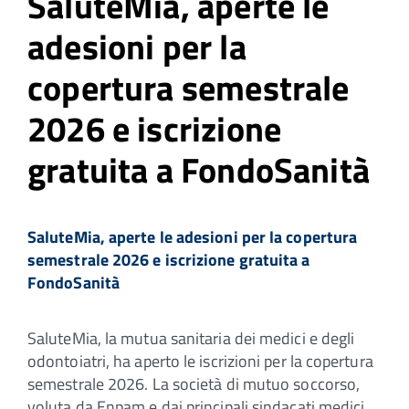
SaluteMia, aperte le
adesioni per la
copertura semestrale
2026 e iscrizione
gratuita a FondoSanità
SaluteMia, aperte le adesioni per la copertura
semestrale 2026 e iscrizione gratuita a
FondoSanità
SaluteMia, la mutua sanitaria dei medici e degli
odontoiatri, ha aperto le iscrizioni per la copertura
semestrale 2026. La società di mutuo soccorso,
voluta da Enpam e dai principali sindacati medici,