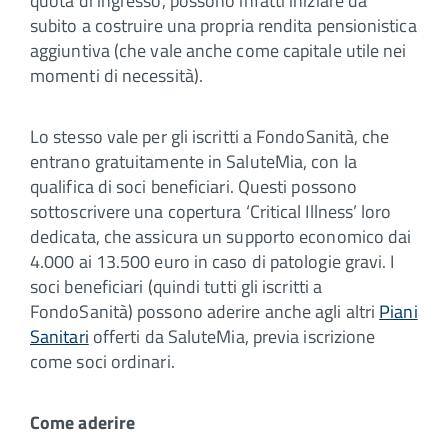
quota di ingresso, possono infatti iniziare da
subito a costruire una propria rendita pensionistica
aggiuntiva (che vale anche come capitale utile nei
momenti di necessità).
Lo stesso vale per gli iscritti a FondoSanità, che
entrano gratuitamente in SaluteMia, con la
qualifica di soci beneficiari. Questi possono
sottoscrivere una copertura ‘Critical Illness’ loro
dedicata, che assicura un supporto economico dai
4.000 ai 13.500 euro in caso di patologie gravi. I
soci beneficiari (quindi tutti gli iscritti a
FondoSanità) possono aderire anche agli altri
Piani
Sanitari
offerti da SaluteMia, previa iscrizione
come soci ordinari.
Come aderire