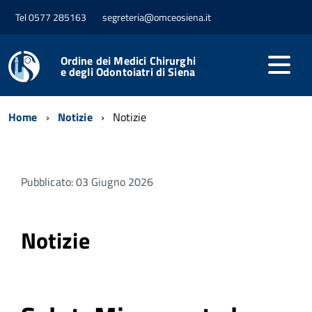
Tel 0577 285163
segreteria@omceosiena.it
Ordine dei Medici Chirurghi
e degli Odontoiatri di Siena
Home
Notizie
Notizie
Pubblicato: 03 Giugno 2026
Notizie