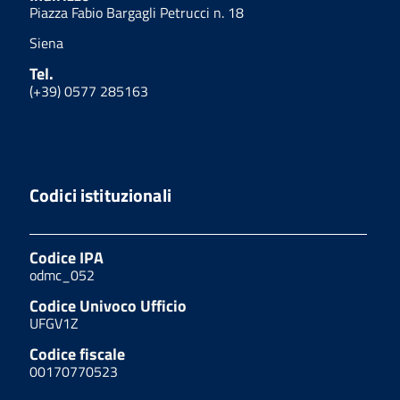
Piazza Fabio Bargagli Petrucci n. 18
Siena
Tel.
(+39) 0577 285163
Codici istituzionali
Codice IPA
odmc_052
Codice Univoco Ufficio
UFGV1Z
Codice fiscale
00170770523