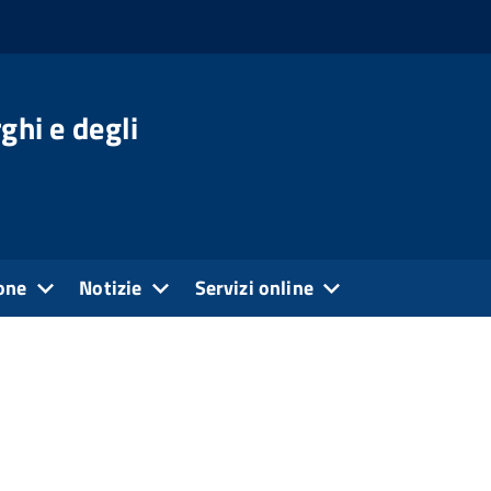
ghi e degli
one
Notizie
Servizi online