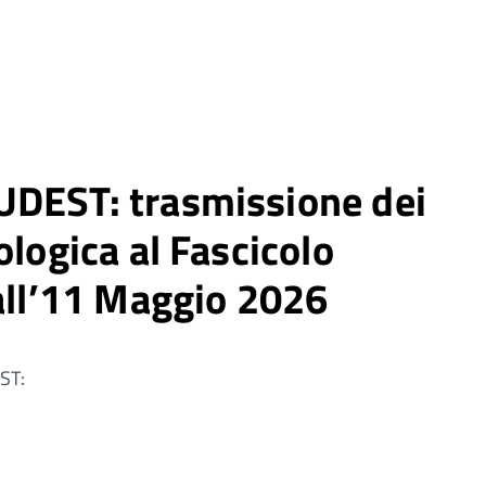
UDEST: trasmissione dei
ologica al Fascicolo
dall’11 Maggio 2026
ST: