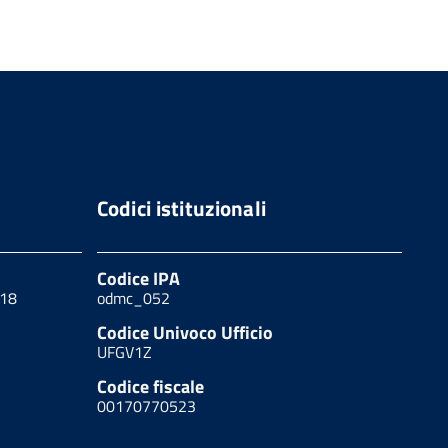
Codici istituzionali
Codice IPA
 18
odmc_052
Codice Univoco Ufficio
UFGV1Z
Codice fiscale
00170770523