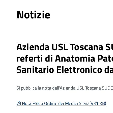
Notizie
Azienda USL Toscana S
referti di Anatomia Pat
Sanitario Elettronico 
Si pubblica la nota dell'Azienda USL Toscana SUDE
pdf
Nota FSE a Ordine dei Medici Siena
(
431 KB
)