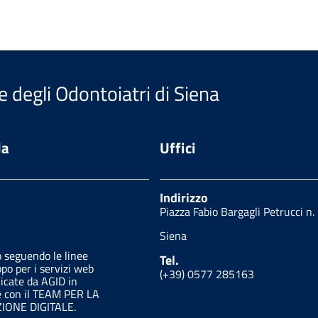
e degli Odontoiatri di Siena
da
Uffici
Indirizzo
Piazza Fabio Bargagli Petrucci n.
Siena
o seguendo le linee
Tel.
ppo per i servizi web
(+39) 0577 285163
licate da AGID in
e con il TEAM PER LA
ONE DIGITALE.