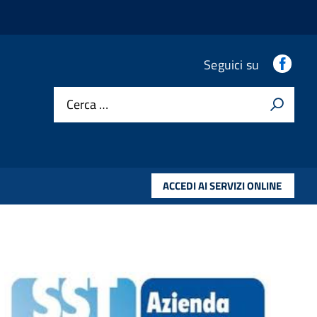
Fac
Seguici su
Cerca …
ACCEDI AI SERVIZI ONLINE