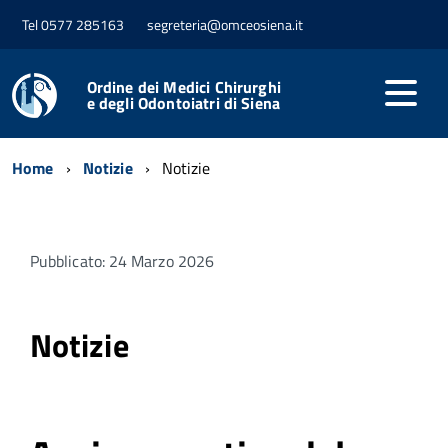
Tel 0577 285163
segreteria@omceosiena.it
Ordine dei Medici Chirurghi
e degli Odontoiatri di Siena
Home
Notizie
Notizie
Pubblicato: 24 Marzo 2026
Notizie