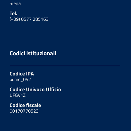
Siena
Tel.
(+39) 0577 285163
Codici istituzionali
Codice IPA
odmc_052
Codice Univoco Ufficio
UFGV1Z
Codice fiscale
00170770523