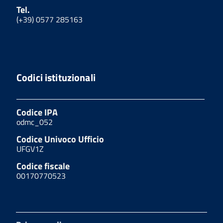
Tel.
(+39) 0577 285163
Codici istituzionali
Codice IPA
odmc_052
Codice Univoco Ufficio
UFGV1Z
Codice fiscale
00170770523