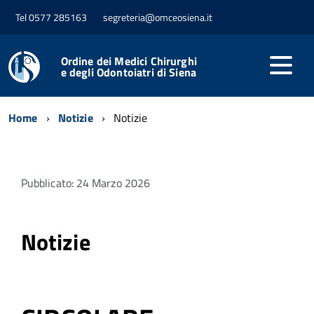
Tel 0577 285163
segreteria@omceosiena.it
Ordine dei Medici Chirurghi
e degli Odontoiatri di Siena
Home
Notizie
Notizie
Pubblicato: 24 Marzo 2026
Notizie