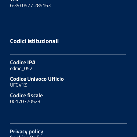
(+39) 0577 285163
Codici istituzionali
Codice IPA
odmc_052
Codice Univoco Ufficio
UFGV1Z
Codice fiscale
00170770523
Privacy policy