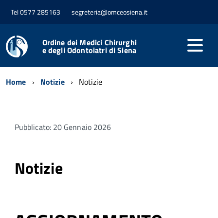
Tel 0577 285163
segreteria@omceosiena.it
Ordine dei Medici Chirurghi
e degli Odontoiatri di Siena
Home
Notizie
Notizie
Pubblicato: 20 Gennaio 2026
Notizie