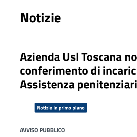
Notizie
Azienda Usl Toscana nor
conferimento di incari
Assistenza penitenziar
Notizie in primo piano
AVVISO PUBBLICO