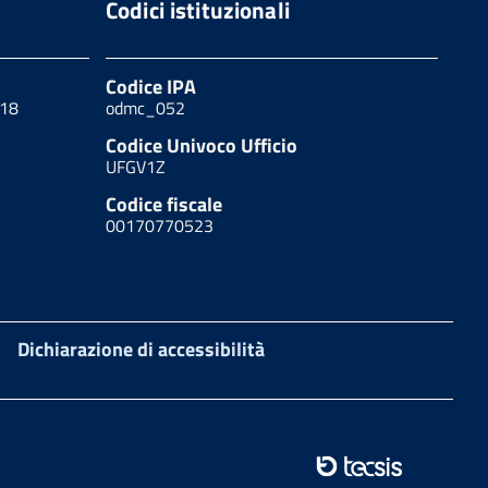
Codici istituzionali
Codice IPA
 18
odmc_052
Codice Univoco Ufficio
UFGV1Z
Codice fiscale
00170770523
Dichiarazione di accessibilità