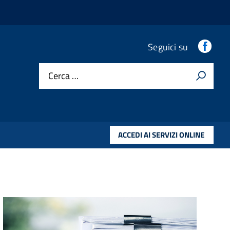
Fac
Seguici su
Cerca …
ACCEDI AI SERVIZI ONLINE