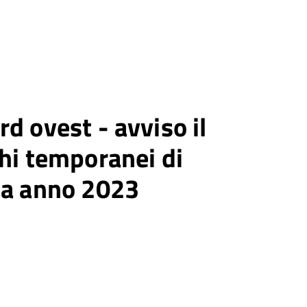
d ovest - avviso il
chi temporanei di
ia anno 2023