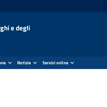
ghi e degli
one
Notizie
Servizi online