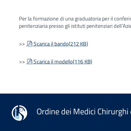
Per la formazione di una graduatoria per il confer
penitenziaria presso gli istituti penitenziari dell’
pdf
>>
Scarica il bando
(
212 KB
)
pdf
>>
Scarica il modello
(
116 KB
)
Ordine dei Medici Chirurghi 