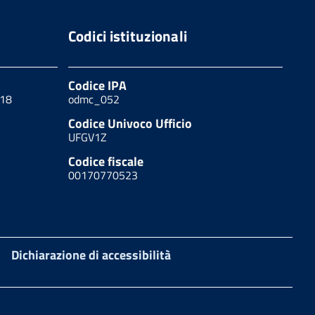
Codici istituzionali
Codice IPA
 18
odmc_052
Codice Univoco Ufficio
UFGV1Z
Codice fiscale
00170770523
Dichiarazione di accessibilità