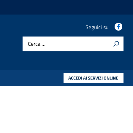
Fac
Seguici su
Cerca …
ACCEDI AI SERVIZI ONLINE