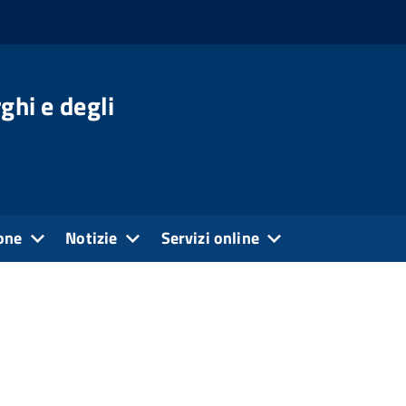
ghi e degli
one
Notizie
Servizi online