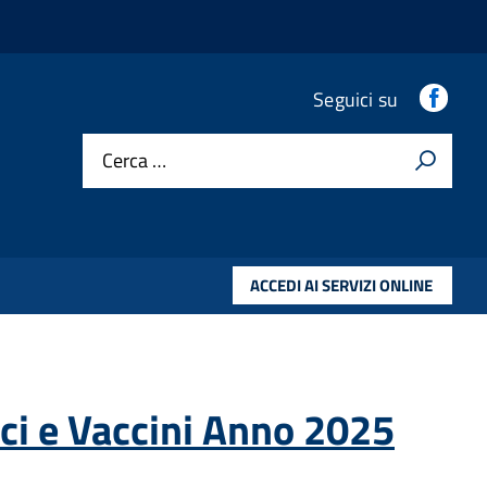
Fac
Seguici su
Cerca …
ACCEDI AI SERVIZI ONLINE
ci e Vaccini Anno 2025