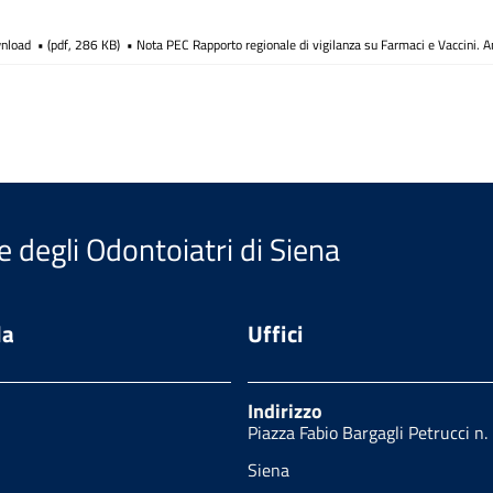
nload
(
pdf,
286 KB
)
Nota PEC Rapporto regionale di vigilanza su Farmaci e Vaccini. 
e degli Odontoiatri di Siena
da
Uffici
Indirizzo
Piazza Fabio Bargagli Petrucci n.
Siena