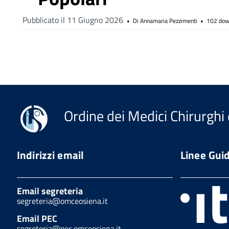
Pubblicato il 11 Giugno 2026
Di
Annamaria Pezzimenti
102 dow
Ordine dei Medici Chirurghi 
Indirizzi email
Linee Gui
Email segreteria
segreteria@omceosiena.it
Email PEC
segreteria@pec.omceosiena.it