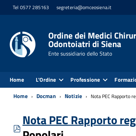
Tel 0577 285163
segreteria@omceosiena.it
Ordine dei Medici Chirur
Odontoiatri di Siena
Ente sussidiario dello Stato
Home
L'Ordine
Professione
Formazi
Home
Docman
Notizie
Nota PEC Rapporto reg
Nota PEC Rapporto regi
pdf
Popolari