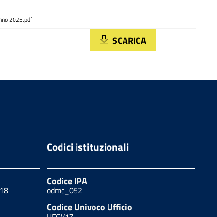
Anno 2025.pdf
SCARICA
Codici istituzionali
Codice IPA
 18
odmc_052
Codice Univoco Ufficio
UFGV1Z