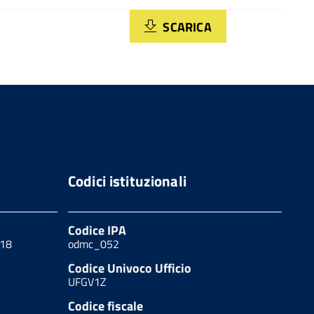
SCARICA
Codici istituzionali
Codice IPA
 18
odmc_052
Codice Univoco Ufficio
UFGV1Z
Codice fiscale