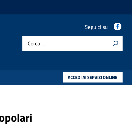
Fac
Seguici su
Cerca …
ACCEDI AI SERVIZI ONLINE
opolari