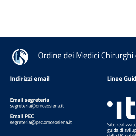
Ordine dei Medici Chirurghi 
Indirizzi email
Linee Gui
Email segreteria
segreteria@omceosiena.it
Email PEC
segreteria@pec.omceosiena.it
Sito realizzat
guida di svilu
delle PA pubb