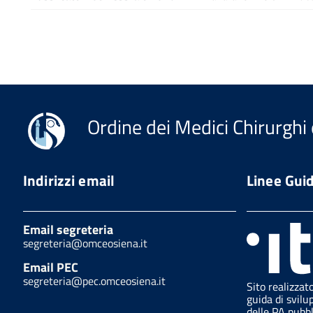
Ordine dei Medici Chirurghi 
Indirizzi email
Linee Gui
Email segreteria
segreteria@omceosiena.it
Email PEC
segreteria@pec.omceosiena.it
Sito realizzat
guida di svilu
delle PA pubb