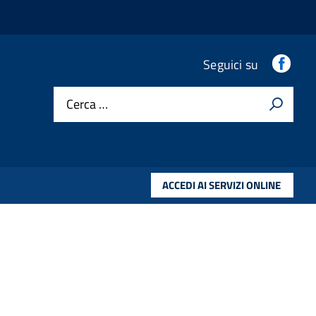
Fac
Seguici su
Cerca …
ACCEDI AI SERVIZI ONLINE