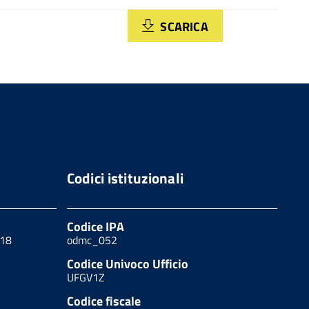
SCARICA
Codici istituzionali
Codice IPA
 18
odmc_052
Codice Univoco Ufficio
UFGV1Z
Codice fiscale