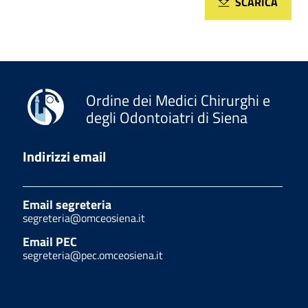
SCARICA
Ordine dei Medici Chirurghi e
degli Odontoiatri di Siena
Indirizzi email
Email segreteria
segreteria@omceosiena.it
Email PEC
segreteria@pec.omceosiena.it