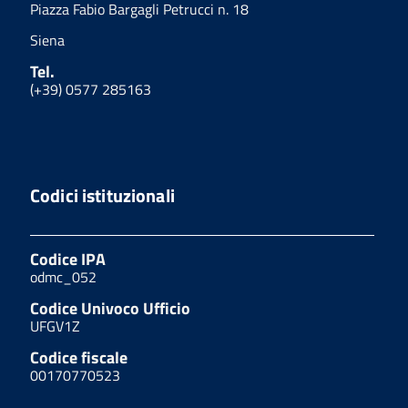
Piazza Fabio Bargagli Petrucci n. 18
Siena
Tel.
(+39) 0577 285163
Codici istituzionali
Codice IPA
odmc_052
Codice Univoco Ufficio
UFGV1Z
Codice fiscale
00170770523