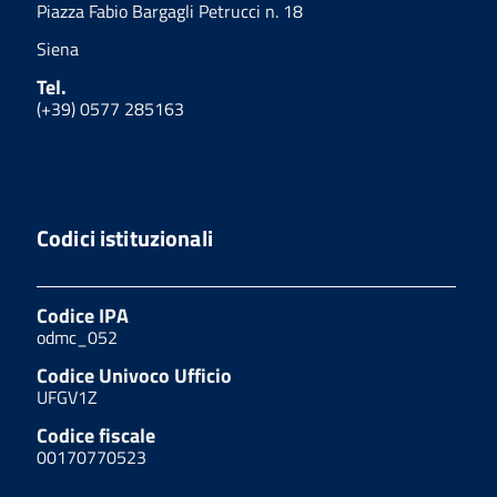
Piazza Fabio Bargagli Petrucci n. 18
Siena
Tel.
(+39) 0577 285163
Codici istituzionali
Codice IPA
odmc_052
Codice Univoco Ufficio
UFGV1Z
Codice fiscale
00170770523