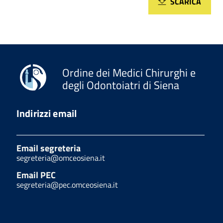
SCARICA
Ordine dei Medici Chirurghi e
degli Odontoiatri di Siena
Indirizzi email
Email segreteria
segreteria@omceosiena.it
Email PEC
segreteria@pec.omceosiena.it