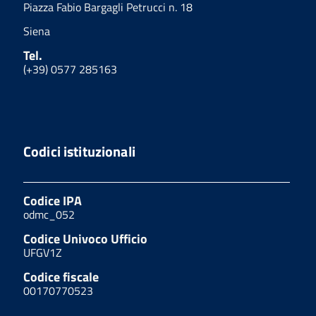
Piazza Fabio Bargagli Petrucci n. 18
Siena
Tel.
(+39) 0577 285163
Codici istituzionali
Codice IPA
odmc_052
Codice Univoco Ufficio
UFGV1Z
Codice fiscale
00170770523