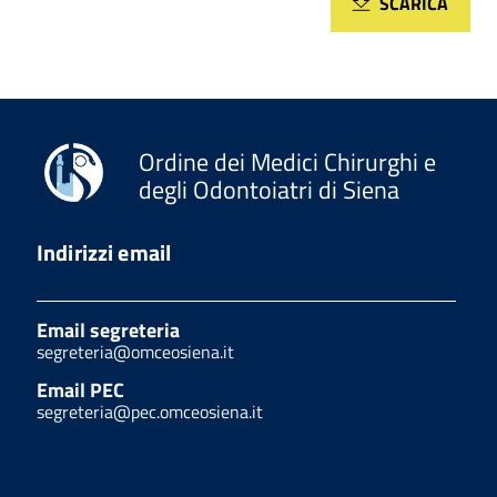
SCARICA
Ordine dei Medici Chirurghi e
degli Odontoiatri di Siena
Indirizzi email
Email segreteria
segreteria@omceosiena.it
Email PEC
segreteria@pec.omceosiena.it