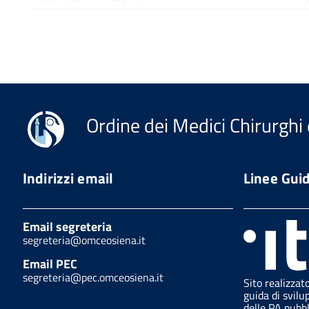
Ordine dei Medici Chirurghi 
Indirizzi email
Linee Gui
Email segreteria
segreteria@omceosiena.it
Email PEC
segreteria@pec.omceosiena.it
Sito realizzat
guida di svilu
delle PA pubb