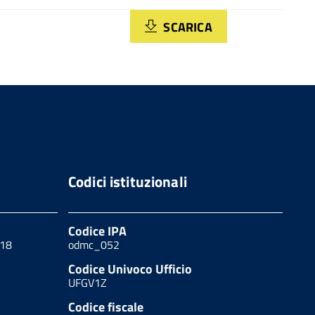
SCARICA
Codici istituzionali
Codice IPA
 18
odmc_052
Codice Univoco Ufficio
UFGV1Z
Codice fiscale