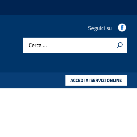
Fac
Seguici su
Cerca …
ACCEDI AI SERVIZI ONLINE