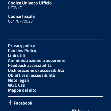
Codice Univoco Ufficio
UFGV1Z
Codice fiscale
00170770523
Privacy policy
Cookies Policy
Link utili
Amministrazione trasparente
Feedback accessibilità
Dichiarazione di accessibilità
Obiettivi di accessibilità
Note legali
W3C Css
Mappa del sito
Facebook