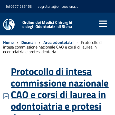
Tel 0577 285163
segreteria@omceosiena.it
Ordine dei Medici Chirurghi
e degli Odontoiatri di Siena
Home
Docman
Area odontoiatri
Protocollo di
intesa commissione nazionale CAO e corsi di laurea in
odontoiatria e protesi dentaria
Protocollo di intesa
commissione nazionale
CAO e corsi di laurea in
pdf
odontoiatria e protesi