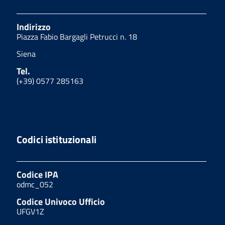
Indirizzo
Piazza Fabio Bargagli Petrucci n. 18
Siena
Tel.
(+39) 0577 285163
Codici istituzionali
Codice IPA
odmc_052
Codice Univoco Ufficio
UFGV1Z