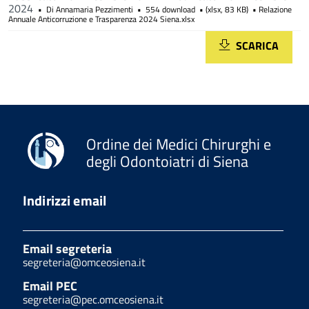
2024
Di
Annamaria Pezzimenti
554 download
(
xlsx,
83 KB
)
Relazione
Annuale Anticorruzione e Trasparenza 2024 Siena.xlsx
SCARICA
Ordine dei Medici Chirurghi e
degli Odontoiatri di Siena
Indirizzi email
Email segreteria
segreteria@omceosiena.it
Email PEC
segreteria@pec.omceosiena.it