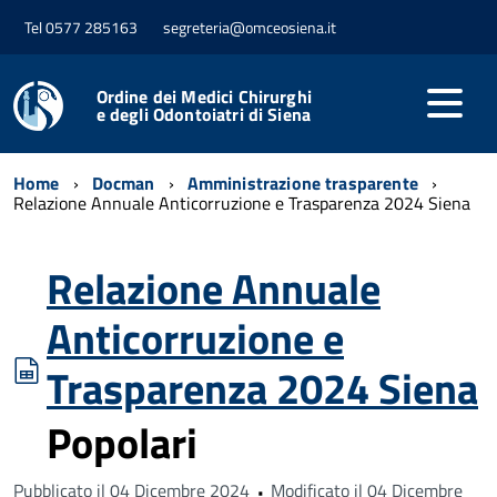
Tel 0577 285163
segreteria@omceosiena.it
Ordine dei Medici Chirurghi
e degli Odontoiatri di Siena
Home
Docman
Amministrazione trasparente
Relazione Annuale Anticorruzione e Trasparenza 2024 Siena
Relazione Annuale
Anticorruzione e
spreadsheet
Trasparenza 2024 Siena
Popolari
Pubblicato il 04 Dicembre 2024
Modificato il 04 Dicembre